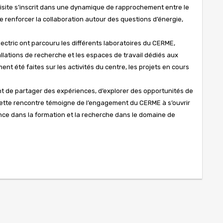
 visite s’inscrit dans une dynamique de rapprochement entre le
 renforcer la collaboration autour des questions d’énergie,
lectric ont parcouru les différents laboratoires du CERME,
llations de recherche et les espaces de travail dédiés aux
t été faites sur les activités du centre, les projets en cours
nt de partager des expériences, d’explorer des opportunités de
 Cette rencontre témoigne de l’engagement du CERME à s’ouvrir
ence dans la formation et la recherche dans le domaine de