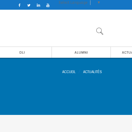
Select Language
▼
DLI
ALUMNI
ACTU
ACCUEIL
ACTUALITÉS