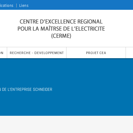
ications
Liens
ON
RECHERCHE - DEVELOPPEMENT
PROJET CEA
N DE L’ENTREPRISE SCHNEIDER